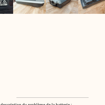
description du problème de la batterie :