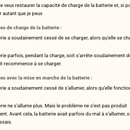
Je veux restaurer la capacité de charge de la batterie et, si p
 autant que je peux
s de charge de la batterie :
rie a soudainement cessé de se charger, alors qu’elle se ch
rie parfois, pendant la charge, soit s’arrête soudainement d
oit recommence à se charger.
es avec la mise en marche de la batterie :
ie a soudainement cessé de s’allumer, alors qu’elle fonctio
rie ne s’allume plus. Mais le problème ne s’est pas produit
. Avant cela, la batterie avait parfois du mal à s’allumer, ou 
ssais.