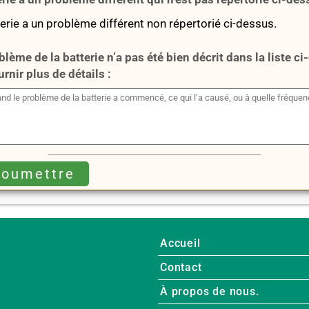
rie a un problème différent non répertorié ci-dessus.
oblème de la batterie n’a pas été bien décrit dans la liste c
urnir plus de détails :
Soumettre
Accueil
Contact
À propos de nous.