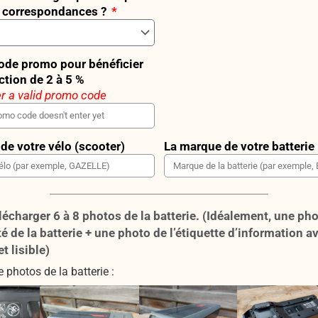
s correspondances ?
code promo pour bénéficier
ction de 2 à 5 %
r a valid promo code
de votre vélo (scooter)
La marque de votre batterie
lécharger 6 à 8 photos de la batterie. (Idéalement, une ph
 de la batterie + une photo de l’étiquette d’information a
et lisible)
photos de la batterie :