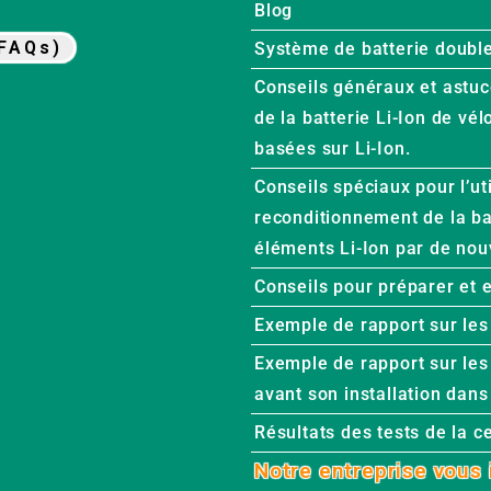
Blog
FAQs)
Système de batterie doubl
Conseils généraux et astuces
de la batterie Li-Ion de vél
basées sur Li-Ion.
Сonseils spéciaux pour l’uti
reconditionnement de la ba
éléments Li-Ion par de nou
Conseils pour préparer et e
Exemple de rapport sur les 
Exemple de rapport sur les
avant son installation dans 
Résultats des tests de la ce
Notre entreprise vous 