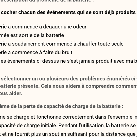
z cocher chacun des événements qui se sont déjà produits
rie a commencé à dégager une odeur
ée est sortie de la batterie
rie a soudainement commencé à chauffer toute seule
rie a commencé à faire du bruit
s événements ci-dessus ne s’est jamais produit avec ma ba
z sélectionner un ou plusieurs des problèmes énumérés c
batterie présente. Cela nous aidera à comprendre commen
us aider.
ème de la perte de capacité de charge de la batterie :
rie se charge et fonctionne correctement dans l’ensemble, m
pacité de charge initiale. Pendant l’utilisation, la batterie s
et ne fournit plus un soutien suffisant pour la distance que 