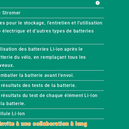
e Stromer
 pour le stockage, l’entretien et l’utilisation
o électrique et d’autres types de batteries
lisation des batteries Li-ion après le
tterie du vélo, en remplaçant tous les
veaux.
mballer la batterie avant l’envoi.
résultats des tests de la batterie.
 résultats du test de chaque élément Li-Ion
la batterie.
llule Li-Ion
invite à une collaboration à long