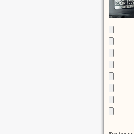
Section de 