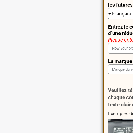
les future
Entrez le 
d’une rédu
Please ente
La marque 
Veuillez té
chaque côté
texte clair 
Exemples de 